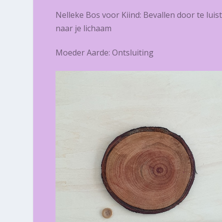
Nelleke Bos voor Kiind: Bevallen door te luis
naar je lichaam
Moeder Aarde: Ontsluiting