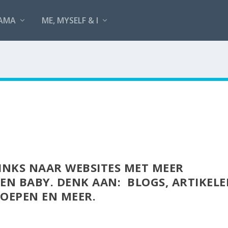
AMA
ME, MYSELF & I
LINKS NAAR WEBSITES MET MEER
EN BABY. DENK AAN: BLOGS, ARTIKELE
ROEPEN EN MEER.