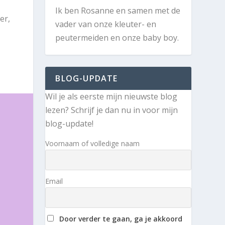
Ik ben Rosanne en samen met de
er,
vader van onze kleuter- en
peutermeiden en onze baby boy.
BLOG-UPDATE
Wil je als eerste mijn nieuwste blog
lezen? Schrijf je dan nu in voor mijn
blog-update!
Voornaam of volledige naam
Email
Door verder te gaan, ga je akkoord