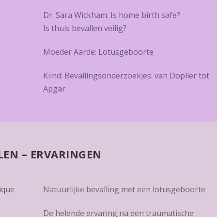
Dr. Sara Wickham: Is home birth safe?
Is thuis bevallen veilig?
Moeder Aarde: Lotusgeboorte
Kiind: Bevallingsonderzoekjes: van Dopller tot
Apgar
LEN – ERVARINGEN
ique
Natuurlijke bevalling met een lotusgeboorte
De helende ervaring na een traumatische