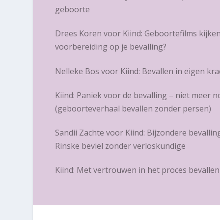
geboorte
Drees Koren voor Kiind: Geboortefilms kijken
voorbereiding op je bevalling?
Nelleke Bos voor Kiind: Bevallen in eigen kra
Kiind: Paniek voor de bevalling – niet meer n
(geboorteverhaal bevallen zonder persen)
Sandii Zachte voor Kiind: Bijzondere bevalling
Rinske beviel zonder verloskundige
Kiind: Met vertrouwen in het proces bevallen