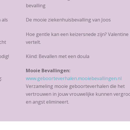
bevalling
 als
De mooie ziekenhuisbevalling van Joos
Hoe gentle kan een keizersnede zijn? Valentine
cht
vertelt.
odig!
Kiind: Bevallen met een doula
Mooie Bevallingen:
:
www.geboorteverhalen.mooiebevallingen.nl
Verzameling mooie geboorteverhalen die het
vertrouwen in jouw vrouwelijke kunnen vergro
en angst elimineert.