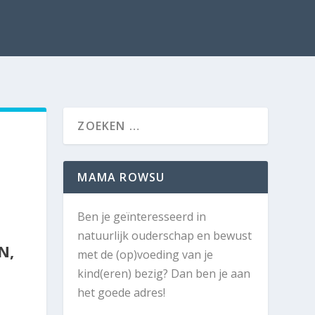
MAMA ROWSU
Ben je geïnteresseerd in
natuurlijk ouderschap en bewust
N,
met de (op)voeding van je
kind(eren) bezig? Dan ben je aan
het goede adres!