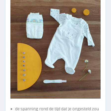
de spanning rond de tijd dat je ongesteld zou