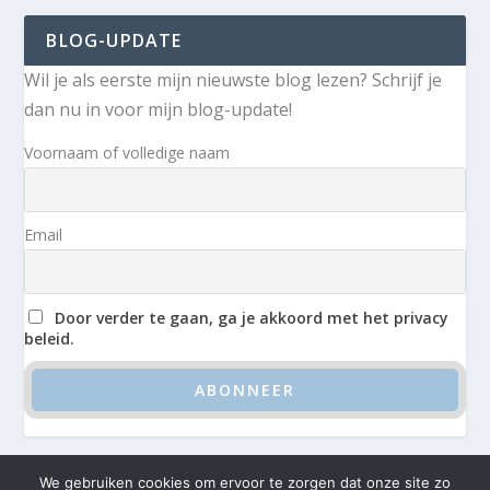
BLOG-UPDATE
Wil je als eerste mijn nieuwste blog lezen? Schrijf je
dan nu in voor mijn blog-update!
Voornaam of volledige naam
Email
Door verder te gaan, ga je akkoord met het privacy
beleid.
We gebruiken cookies om ervoor te zorgen dat onze site zo