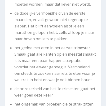
moeten worden, maar dat liever niet wordt,
de dodelijke vermoeidheid van de eerste
maanden, er valt gewoon niet tegenop te
slapen. Het blijft aanvoelen alsof je een
marathon gelopen hebt, zelfs al loop je maar
naar boven om iets te pakken.
het gedoe met eten in het eerste trimester.
Smaak gaat alle kanten op en meestal smaakt
iets maar een paar happen acceptabel
voordat het alweer genoeg is. Vermoeiend
om steeds te zoeken naar iets te eten waar je
wel trek in hebt en wat je ook binnen houdt.
de onzekerheid van het 1
e
trimester; gaat het
weer goed deze keer?
het ongemak van broeken die te strak zitten,