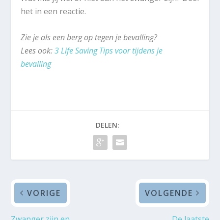
het in een reactie.
Zie je als een berg op tegen je bevalling?
Lees ook:
3 Life Saving Tips voor tijdens je
bevalling
DELEN:
VORIGE
VOLGENDE
Zwanger zijn en
De laatste